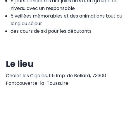
5 jours consacrés aux joies du ski, en groupe de
niveau avec un responsable
5 veillées mémorables et des animations tout au
long du séjour
des cours de ski pour les débutants
Le lieu
Chalet les Cigales, 115 Imp. de Bellard, 73300
Fontcouverte-la-Toussuire