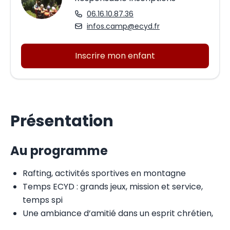
06.16.10.87.36
infos.camp@ecyd.fr
Inscrire mon enfant
Présentation
Au programme
Rafting, activités sportives en montagne
Temps ECYD : grands jeux, mission et service,
temps spi
Une ambiance d’amitié dans un esprit chrétien,