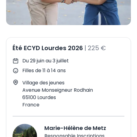
Été ECYD Lourdes 2026
|
225 €
Du 29 juin au 3 juillet
Filles
de 11 à 14 ans
Village des jeunes
Avenue Monseigneur Rodhain
65100
Lourdes
France
Marie-Hélène
de Metz
Responsable Inscriptions